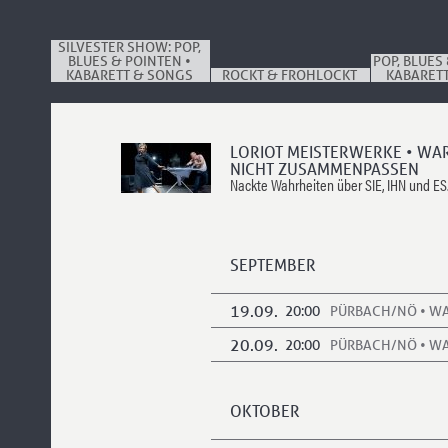
SILVESTER SHOW: POP,
BLUES & POINTEN •
POP, BLUES
KABARETT & SONGS
ROCKT & FROHLOCKT
KABARET
LORIOT MEISTERWERKE • W
NICHT ZUSAMMENPASSEN
Nackte Wahrheiten über SIE, IHN und ES
SEPTEMBER
19.09.
20:00
PÜRBACH/NÖ • W
20.09.
20:00
PÜRBACH/NÖ • W
OKTOBER