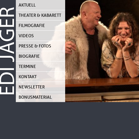
Skip
AKTUELL
to
content
THEATER & KABARETT
FILMOGRAFIE
VIDEOS
PRESSE & FOTOS
BIOGRAFIE
TERMINE
KONTAKT
NEWSLETTER
BONUSMATERIAL