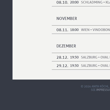
08.10.
20:00
SCHLADMING • K
NOVEMBER
08.11.
18:00
WIEN • VINDOBO
DEZEMBER
28.12.
19:30
SALZBURG • OVAL
29.12.
19:30
SALZBURG • OVAL
© 2026 ANITA KÖCHL,
SEE
IMPRESS