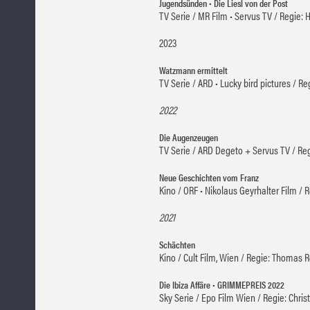
Jugendsünden • Die Liesl von der Post
TV Serie / MR Film • Servus TV / Regie: 
2023
Watzmann ermittelt
TV Serie / ARD • Lucky bird pictures / Re
2022
Die Augenzeugen
TV Serie / ARD Degeto + Servus TV / Re
Neue Geschichten vom Franz
Kino / ORF • Nikolaus Geyrhalter Film /
2021
Schächten
Kino / Cult Film, Wien / Regie: Thomas 
Die Ibiza Affäre • GRIMMEPREIS 2022
Sky Serie / Epo Film Wien / Regie: Chris