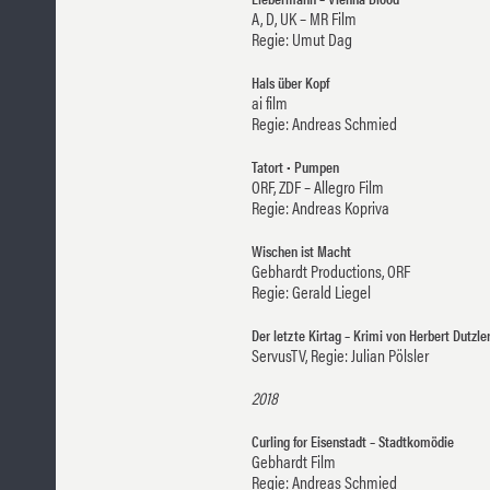
A, D, UK – MR Film
Regie: Umut Dag
Hals über Kopf
ai film
Regie: Andreas Schmied
Tatort • Pumpen
ORF, ZDF – Allegro Film
Regie: Andreas Kopriva
Wischen ist Macht
Gebhardt Productions, ORF
Regie: Gerald Liegel
Der letzte Kirtag – Krimi von Herbert Dutzle
ServusTV, Regie: Julian Pölsler
2018
Curling for Eisenstadt – Stadtkomödie
Gebhardt Film
Regie: Andreas Schmied