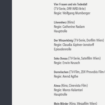
Vier Frauen und ein Todesfall
(TV-Serie, ORF/ARD/Arte)
Regie: Wolfgang Murnberger
(Kino)
Löwenherz
Regie: Catherine Radam
Hauptrolle
(TV-Serie, Dorfilm Wien)
Der Winzerkönig
Regie: Claudia Jüptner-Jonstorff
Episodenrolle
(TV-Serie, Satelfilm Wien)
Soko Donau
Regie: Erwin Keusch
(TV-Film, ZDF/Provobis Film
Dornröschen
Regie: Arend Agthe
(Kino, Cinevista Film)
Ainoa
Regie: Marco Kalantari
Hauptrolle
(Kino, Wegafilm Wien)
Mein Mörder