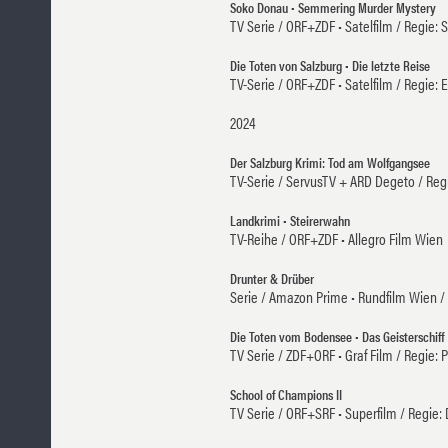
Soko Donau • Semmering Murder Mystery
TV Serie / ORF+ZDF • Satelfilm / Regie: 
Die Toten von Salzburg • Die letzte Reise
TV-Serie / ORF+ZDF • Satelfilm / Regie: 
2024
Der Salzburg Krimi: Tod am Wolfgangsee
TV-Serie / ServusTV + ARD Degeto / Regi
Landkrimi • Steirerwahn
TV-Reihe / ORF+ZDF • Allegro Film Wien
Drunter & Drüber
Serie / Amazon Prime • Rundfilm Wien / 
Die Toten vom Bodensee • Das Geisterschiff
TV Serie / ZDF+ORF • Graf Film / Regie: P
School of Champions II
TV Serie / ORF+SRF • Superfilm / Regie: