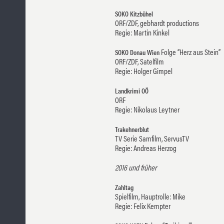
SOKO Kitzbühel
ORF/ZDF, gebhardt productions
Regie: Martin Kinkel
Folge “Herz aus Stein”
SOKO Donau Wien
ORF/ZDF, Satelfilm
Regie: Holger Gimpel
Landkrimi OÖ
ORF
Regie: Nikolaus Leytner
Trakehnerblut
TV Serie Samfilm, ServusTV
Regie: Andreas Herzog
2016 und früher
Zahltag
Spielfilm, Hauptrolle: Mike
Regie: Felix Kempter