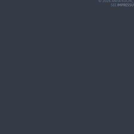
© 2026 ANITA KÖCHL,
SEE
IMPRESS