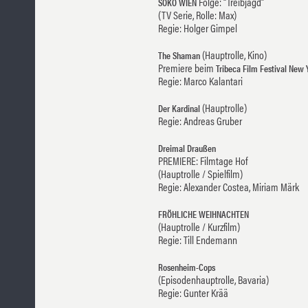
Folge: “Treibjagd”
SOKO WIEN
(TV Serie, Rolle: Max)
Regie: Holger Gimpel
(Hauptrolle, Kino)
The Shaman
Premiere beim
Tribeca Film Festival New 
Regie: Marco Kalantari
(Hauptrolle)
Der Kardinal
Regie: Andreas Gruber
Dreimal Draußen
PREMIERE: Filmtage Hof
(Hauptrolle / Spielfilm)
Regie: Alexander Costea, Miriam Märk
FRÖHLICHE WEIHNACHTEN
(Hauptrolle / Kurzfilm)
Regie: Till Endemann
Rosenheim-Cops
(Episodenhauptrolle, Bavaria)
Regie: Gunter Krää