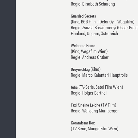
Regie: Elisabeth Scharang
Guarded Secrets
(Kino, BGB Film – Delor Oy – Wegafilm)
Regie: Zsuzsa Böszörmenyi (Oscar-Preis
Finnland, Ungarn, Österreich
Welcome Home
(Kino, Wegafilm Wien)
Regie: Andreas Gruber
(Kino)
Dreynschlag
Regie: Marco Kalantari, Hauptrolle
(TV-Serie, Satel Film Wien)
Julia
Regie: Holger Barthel
(TV Film)
Taxi für eine Leiche
Regie: Wolfgang Murnberger
Kommissar Rex
(TV-Serie, Mungo Film Wien)