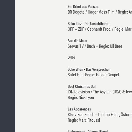
Ein Krimi aus Passau
BR Degeto / Hager Moss Film / Regie: 
Soko Linz • Die Unsichtbaren
ORF + ZDF / Gebhardt Prod. / Regie: Mar
Aus die Maus
Servus TV / Buch + Regie: Uli Bree
2019
Soko Wien • Das Versprechen
Satel Film, Regie: Holger Gimpel
Best Christmas Ball
ION television / The Asylum (USA) & Jew
Regie: Nick Lyon
Les Apparences
Frankreich – Thelma Films, Österrei
Kino /
Regie: Marc Fitoussi
Liebermann – Vienna Blood