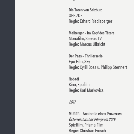
Die Toten von Salzburg
ORF, ZDF
Regie: Erhard Riedlsperger
Meiberger – Im Kopf des Täters
Monafilm, Servus TV
Regie: Marcus Ulbricht
Der Pass – Thrillerserie
Epo Film, Sky
Regie: Cyrill Boss u. Philipp Stennert
Nobadi
Kino, Epofilm
Regie: Karl Markovics
2017
MURER – Anatomie eines Prozesses
Österreichischer Filmpreis 2019
Spielfilm, Prisma Film
Regie: Christian Frosch