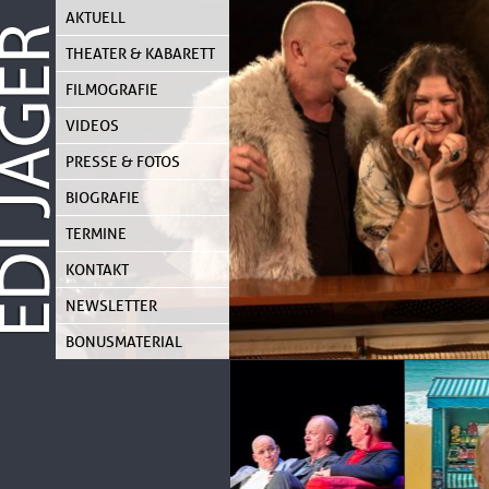
Skip
AKTUELL
to
content
THEATER & KABARETT
FILMOGRAFIE
VIDEOS
PRESSE & FOTOS
BIOGRAFIE
TERMINE
KONTAKT
NEWSLETTER
BONUSMATERIAL